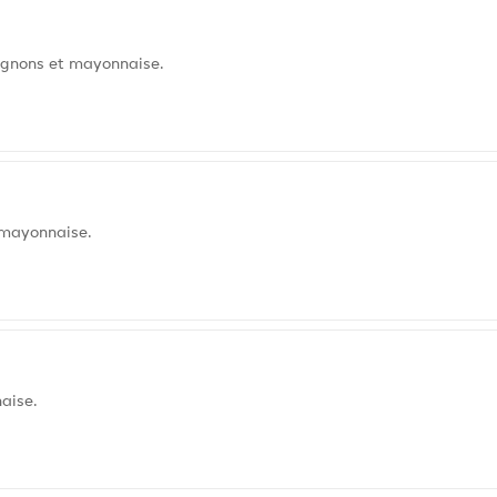
ignons et mayonnaise.
 mayonnaise.
aise.