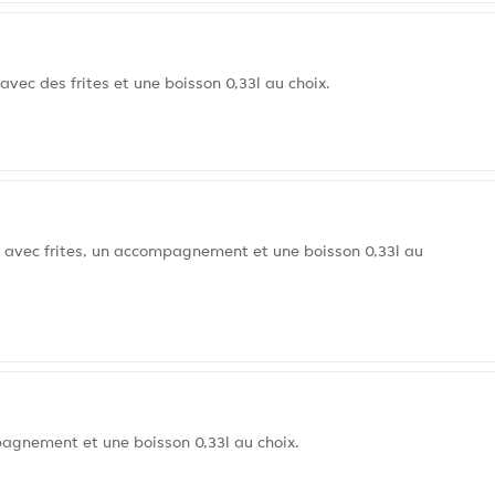
vec des frites et une boisson 0,33l au choix.
t avec frites, un accompagnement et une boisson 0,33l au
pagnement et une boisson 0,33l au choix.