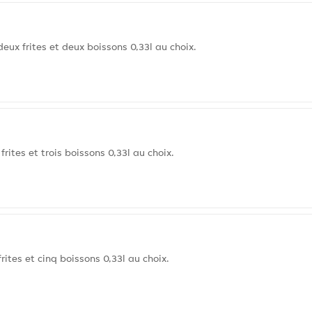
eux frites et deux boissons 0,33l au choix.
frites et trois boissons 0,33l au choix.
rites et cinq boissons 0,33l au choix.