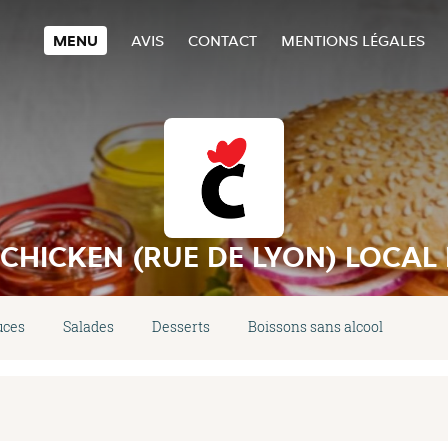
MENU
AVIS
CONTACT
MENTIONS LÉGALES
 CHICKEN (RUE DE LYON) LOCAL
uces
Salades
Desserts
Boissons sans alcool