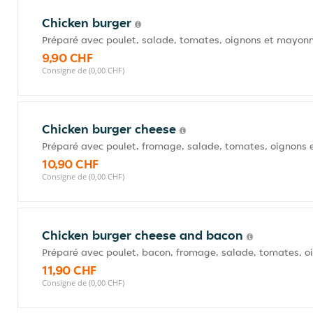
Chicken burger
Préparé avec poulet, salade, tomates, oignons et mayon
9,90 CHF
Consigne de (0,00 CHF)
Chicken burger cheese
Préparé avec poulet, fromage, salade, tomates, oignons
10,90 CHF
Consigne de (0,00 CHF)
Chicken burger cheese and bacon
Préparé avec poulet, bacon, fromage, salade, tomates, 
11,90 CHF
Consigne de (0,00 CHF)