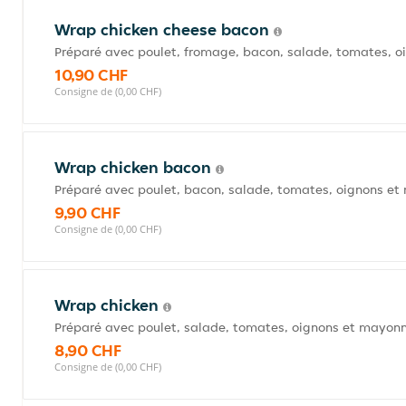
Wrap chicken cheese bacon
Préparé avec poulet, fromage, bacon, salade, tomates, o
10,90 CHF
Consigne de (0,00 CHF)
Wrap chicken bacon
Préparé avec poulet, bacon, salade, tomates, oignons et
9,90 CHF
Consigne de (0,00 CHF)
Wrap chicken
Préparé avec poulet, salade, tomates, oignons et mayonn
8,90 CHF
Consigne de (0,00 CHF)