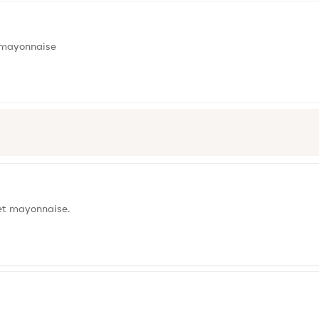
t mayonnaise
 et mayonnaise.