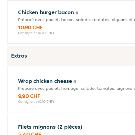
Chicken burger bacon
Préparé avec poulet, bacon, salade, tomates, oignons e
10,90 CHF
Consigne de (0,00 CHF)
Extras
Wrap chicken cheese
Préparé avec poulet, fromage, salade, tomates, oignons
9,90 CHF
Consigne de (0,00 CHF)
Filets mignons (2 pièces)
5,40 CHF