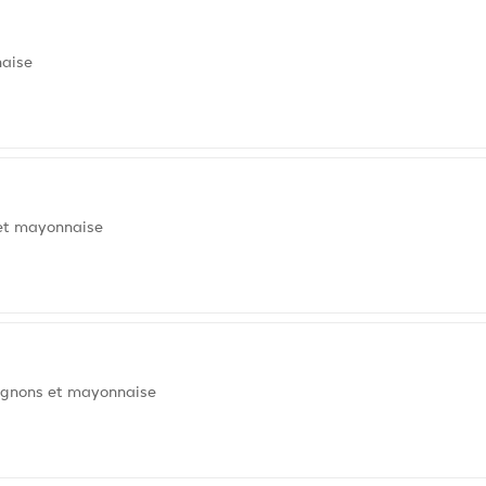
naise
 et mayonnaise
oignons et mayonnaise