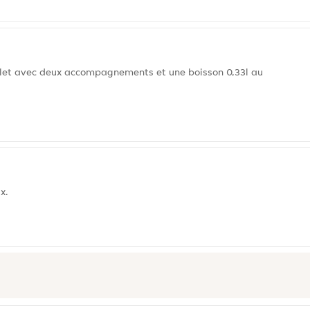
ulet avec deux accompagnements et une boisson 0,33l au
x.