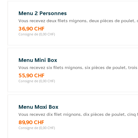
Menu 2 Personnes
Vous recevez deux filets mignons, deux pièces de poulet, d
36,90 CHF
Consigne de (0,00 CHF)
Menu Mini Box
Vous recevez six filets mignons, six pièces de poulet, trois 
55,90 CHF
Consigne de (0,00 CHF)
Menu Maxi Box
Vous recevez dix filet mignons, dix pièces de poulet, cinq f
89,90 CHF
Consigne de (0,00 CHF)