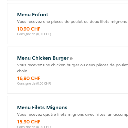
Menu Enfant
Vous recevez une pièces de poulet ou deux filets mignons a
10,90 CHF
Consigne de (0,00 CHF)
Menu Chicken Burger
Vous recevez une chicken burger ou deux pièces de poule
choix.
16,90 CHF
Consigne de (0,00 CHF)
Menu Filets Mignons
Vous recevez quatre filets mignons avec frites, un accom
15,90 CHF
Consigne de (0,00 CHF)