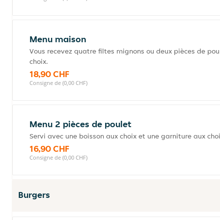
Menu maison
Vous recevez quatre filtes mignons ou deux pièces de po
choix.
18,90 CHF
Consigne de (0,00 CHF)
Menu 2 pièces de poulet
Servi avec une boisson aux choix et une garniture aux choi
16,90 CHF
Consigne de (0,00 CHF)
Burgers